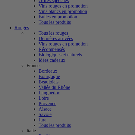
Offres spéciales
Vins rouges en promotion
Vins blancs en promotion
Bulles en promotion
Tous les produits
Rouges
Tous les rouges
Dernières arrivées
Vins rouges en promotion
Récompensés
Biologiques et naturels
Idées cadeaux
France
Bordeaux
Bourgogne
Beaujolais
Vallée du Rhône
Languedoc
Loire
Provence
Alsace
Savoie
Jura
Tous les produits
Italie