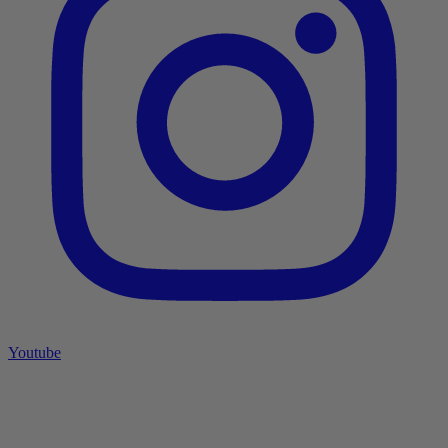
Youtube