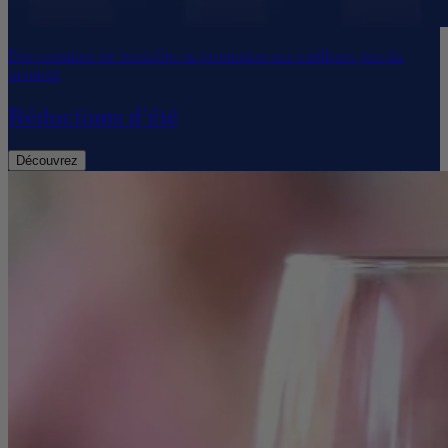
Des centaines de bouteilles en promotion aux meilleurs prix du
moment
Réductions d'été
Découvrez