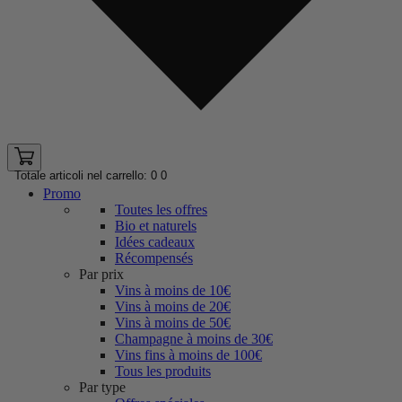
Totale articoli nel carrello: 0
0
Promo
Toutes les offres
Bio et naturels
Idées cadeaux
Récompensés
Par prix
Vins à moins de 10€
Vins à moins de 20€
Vins à moins de 50€
Champagne à moins de 30€
Vins fins à moins de 100€
Tous les produits
Par type