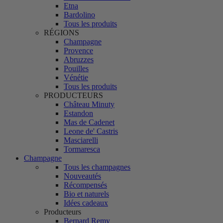
Etna
Bardolino
Tous les produits
RÉGIONS
Champagne
Provence
Abruzzes
Pouilles
Vénétie
Tous les produits
PRODUCTEURS
Château Minuty
Estandon
Mas de Cadenet
Leone de' Castris
Masciarelli
Tormaresca
Champagne
Tous les champagnes
Nouveautés
Récompensés
Bio et naturels
Idées cadeaux
Producteurs
Bernard Remy