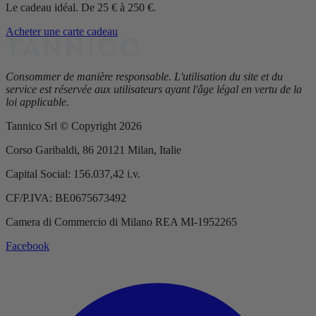
Le cadeau idéal. De 25 € à 250 €.
Acheter une carte cadeau
Consommer de manière responsable.
L'utilisation du site et du
service est réservée aux utilisateurs ayant l'âge légal en vertu de la
loi applicable.
Tannico Srl © Copyright 2026
Corso Garibaldi, 86 20121 Milan, Italie
Capital Social: 156.037,42 i.v.
CF/P.IVA: BE0675673492
Camera di Commercio di Milano REA MI-1952265
Facebook