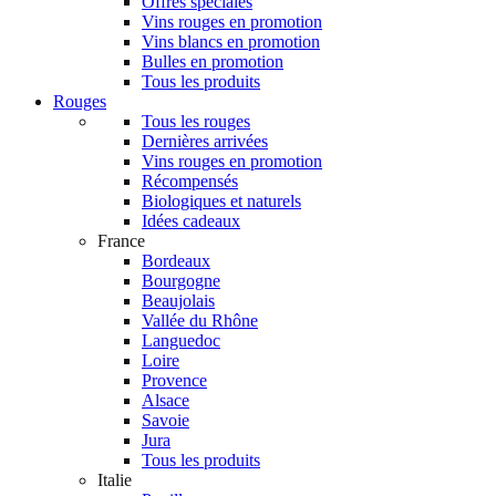
Offres spéciales
Vins rouges en promotion
Vins blancs en promotion
Bulles en promotion
Tous les produits
Rouges
Tous les rouges
Dernières arrivées
Vins rouges en promotion
Récompensés
Biologiques et naturels
Idées cadeaux
France
Bordeaux
Bourgogne
Beaujolais
Vallée du Rhône
Languedoc
Loire
Provence
Alsace
Savoie
Jura
Tous les produits
Italie