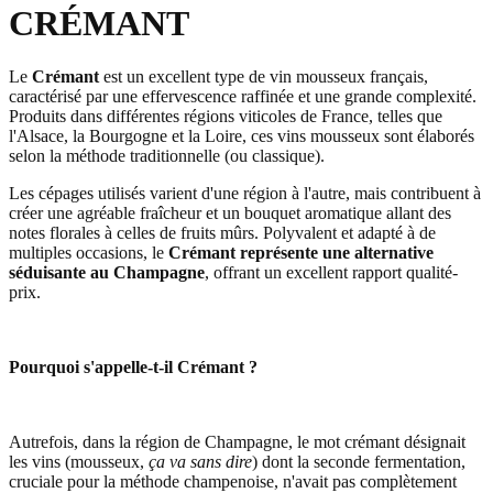
CRÉMANT
Le
Crémant
est un excellent type de vin mousseux français,
caractérisé par une effervescence raffinée et une grande complexité.
Produits dans différentes régions viticoles de France, telles que
l'Alsace, la Bourgogne et la Loire, ces vins mousseux sont élaborés
selon la méthode traditionnelle (ou classique).
Les cépages utilisés varient d'une région à l'autre, mais contribuent à
créer une agréable fraîcheur et un bouquet aromatique allant des
notes florales à celles de fruits mûrs. Polyvalent et adapté à de
multiples occasions, le
Crémant représente une alternative
séduisante au Champagne
, offrant un excellent rapport qualité-
prix.
Pourquoi s'appelle-t-il Crémant ?
Autrefois, dans la région de Champagne, le mot crémant désignait
les vins (mousseux,
ça va sans dire
) dont la seconde fermentation,
cruciale pour la méthode champenoise, n'avait pas complètement