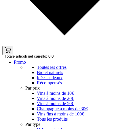
Totale articoli nel carrello: 0
0
Promo
Toutes les offres
Bio et naturels
Idées cadeaux
Récompensés
Par prix
Vins à moins de 10€
Vins à moins de 20€
Vins à moins de 50€
Champagne à moins de 30€
Vins fins à moins de 100€
Tous les produits
Par type