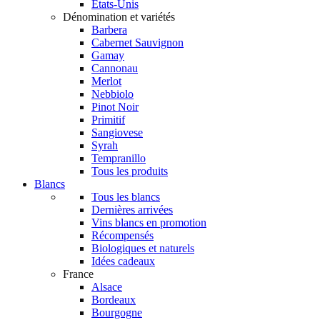
États-Unis
Dénomination et variétés
Barbera
Cabernet Sauvignon
Gamay
Cannonau
Merlot
Nebbiolo
Pinot Noir
Primitif
Sangiovese
Syrah
Tempranillo
Tous les produits
Blancs
Tous les blancs
Dernières arrivées
Vins blancs en promotion
Récompensés
Biologiques et naturels
Idées cadeaux
France
Alsace
Bordeaux
Bourgogne