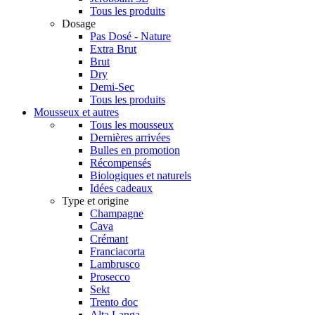
Tous les produits
Dosage
Pas Dosé - Nature
Extra Brut
Brut
Dry
Demi-Sec
Tous les produits
Mousseux et autres
Tous les mousseux
Dernières arrivées
Bulles en promotion
Récompensés
Biologiques et naturels
Idées cadeaux
Type et origine
Champagne
Cava
Crémant
Franciacorta
Lambrusco
Prosecco
Sekt
Trento doc
Alta Langa