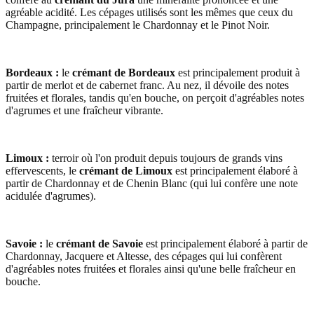
agréable acidité. Les cépages utilisés sont les mêmes que ceux du
Champagne, principalement le Chardonnay et le Pinot Noir.
Bordeaux :
le
crémant de Bordeaux
est principalement produit à
partir de merlot et de cabernet franc. Au nez, il dévoile des notes
fruitées et florales, tandis qu'en bouche, on perçoit d'agréables notes
d'agrumes et une fraîcheur vibrante.
Limoux :
terroir où l'on produit depuis toujours de grands vins
effervescents, le
crémant de Limoux
est principalement élaboré à
partir de Chardonnay et de Chenin Blanc (qui lui confère une note
acidulée d'agrumes).
Savoie :
le
crémant de Savoie
est principalement élaboré à partir de
Chardonnay, Jacquere et Altesse, des cépages qui lui confèrent
d'agréables notes fruitées et florales ainsi qu'une belle fraîcheur en
bouche.