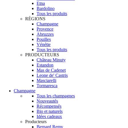
Etna
Bardolino
Tous les produits
RÉGIONS
Champagne
Provence
Abruzzes
Pouilles
Vénétie
Tous les produits
PRODUCTEURS
Château Minuty
Estandon
Mas de Cadenet
Leone de' Castris
Masciarelli
Tormaresca
Champagne
Tous les champagnes
Nouveautés
Récompensés
Bio et naturels
Idées cadeaux
Producteurs
Bernard Remy