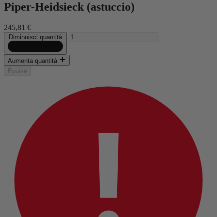
Piper-Heidsieck (astuccio)
245,81 €
Diminuisci quantità
Aumenta quantità
Épuisé