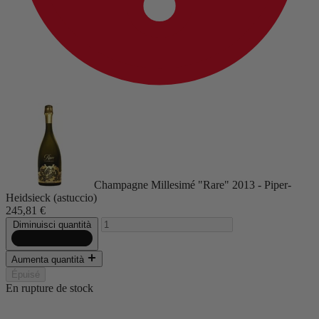
Champagne Millesimé "Rare" 2013 - Piper-
Heidsieck (astuccio)
245,81 €
Diminuisci quantità
Aumenta quantità
Épuisé
En rupture de stock