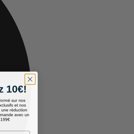
 10€!
nformé sur nos
exclusifs et nos
, une réduction
mmande avec un
 199€