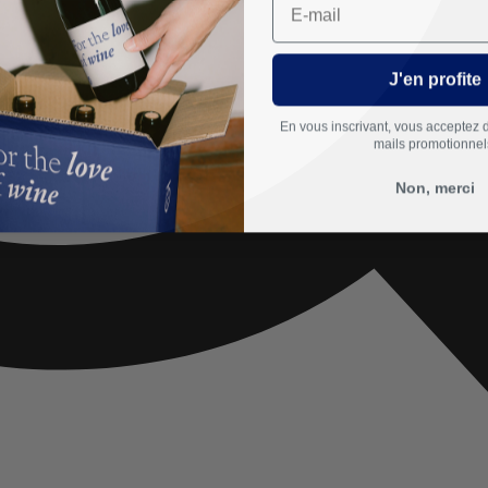
J'en profite
En vous inscrivant, vous acceptez 
mails promotionnel
Non, merci