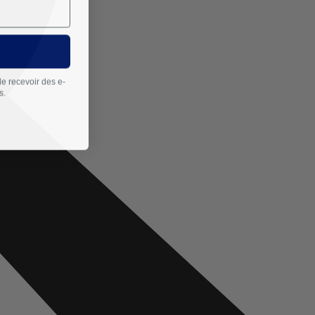
de recevoir des e-
s.