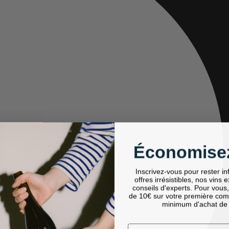
Économisez
Inscrivez-vous pour rester i
offres irrésistibles, nos vins 
conseils d'experts. Pour vous
de 10€ sur votre première co
minimum d'achat de
Email