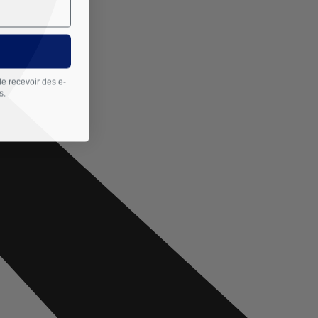
de recevoir des e-
s.