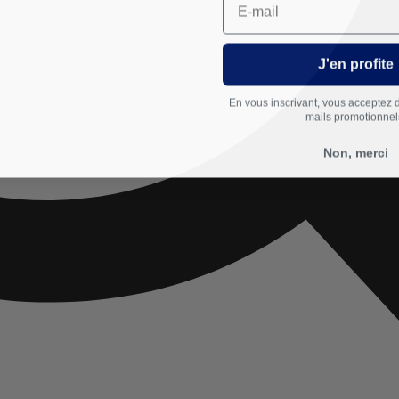
J'en profite
En vous inscrivant, vous acceptez 
mails promotionnel
Non, merci