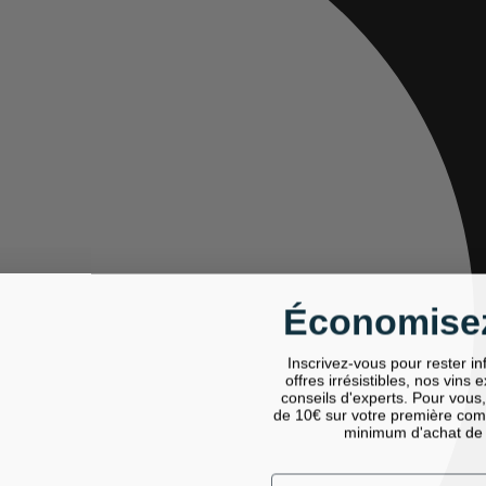
Économisez
Inscrivez-vous pour rester i
offres irrésistibles, nos vins 
conseils d'experts. Pour vous
de 10€ sur votre première co
minimum d'achat de
Email