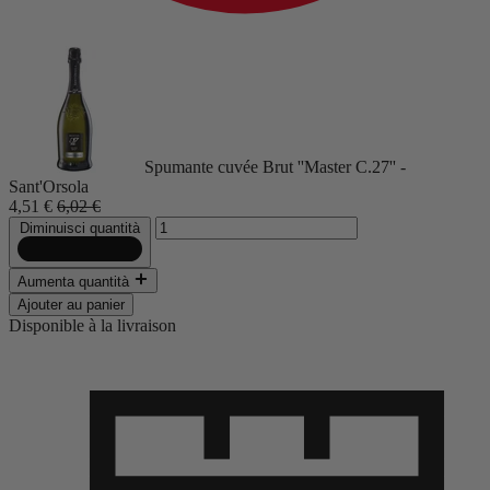
Spumante cuvée Brut ''Master C.27'' -
Sant'Orsola
4,51 €
6,02 €
Diminuisci quantità
Aumenta quantità
Ajouter au panier
Disponible à la livraison