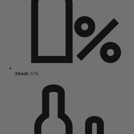
Alcool:
11%