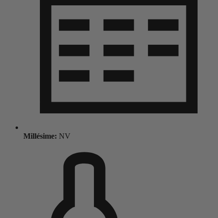
Millésime:
NV