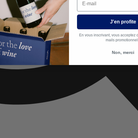
J'en profite
En vous inscrivant, vous acceptez 
mails promotionnel
Non, merci