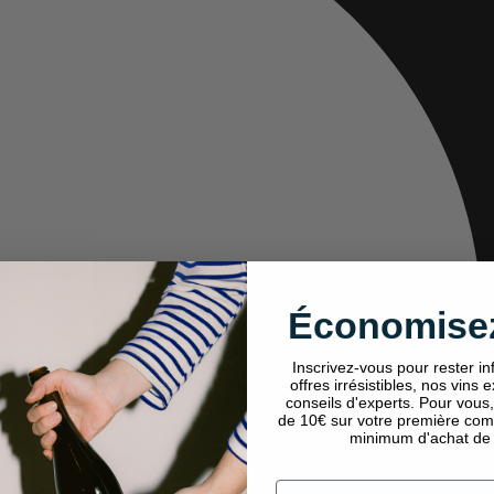
Économisez
Inscrivez-vous pour rester i
offres irrésistibles, nos vins 
conseils d'experts. Pour vous
de 10€ sur votre première co
minimum d'achat de
Email