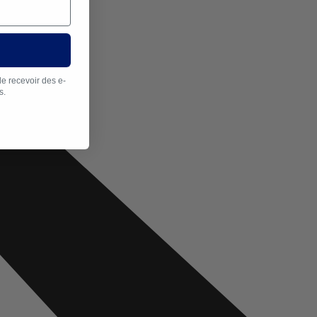
de recevoir des e-
s.