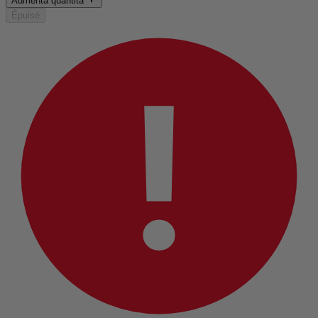
Aumenta quantità
Épuisé