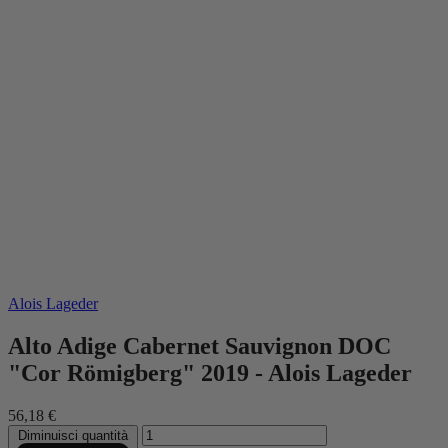
Alois Lageder
Alto Adige Cabernet Sauvignon DOC
"Cor Römigberg" 2019 - Alois Lageder
56,18 €
Diminuisci quantità