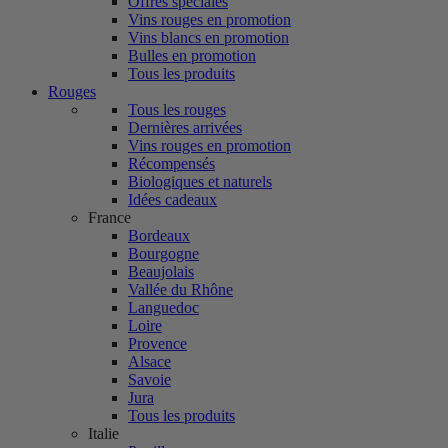
Offres spéciales
Vins rouges en promotion
Vins blancs en promotion
Bulles en promotion
Tous les produits
Rouges
Tous les rouges
Dernières arrivées
Vins rouges en promotion
Récompensés
Biologiques et naturels
Idées cadeaux
France
Bordeaux
Bourgogne
Beaujolais
Vallée du Rhône
Languedoc
Loire
Provence
Alsace
Savoie
Jura
Tous les produits
Italie