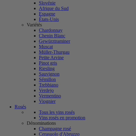
Slovénie
Afrique du Sud
Espagne
États-Unis
Variétés
Chardonnay
Chenin Blanc
Gewürztraminer
Muscat
Müller-Thurgau
Petite Arvine
Pinot gris
Riesling
Sauvignon
Sémillon
Trebbiano
Verdejo
Vermentino
Viognier
Rosés
Tous les vins rosés
Vins rosés en promotion
Dénominations
Champagne rosé
Cerasuolo d'Abruzzo