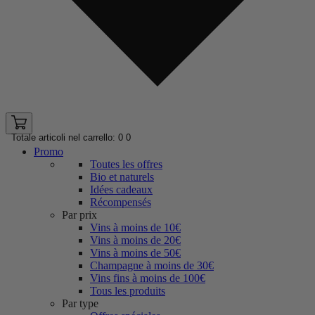
Totale articoli nel carrello: 0
0
Promo
Toutes les offres
Bio et naturels
Idées cadeaux
Récompensés
Par prix
Vins à moins de 10€
Vins à moins de 20€
Vins à moins de 50€
Champagne à moins de 30€
Vins fins à moins de 100€
Tous les produits
Par type