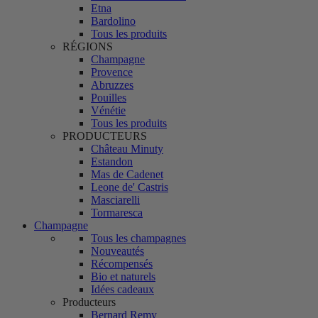
Etna
Bardolino
Tous les produits
RÉGIONS
Champagne
Provence
Abruzzes
Pouilles
Vénétie
Tous les produits
PRODUCTEURS
Château Minuty
Estandon
Mas de Cadenet
Leone de' Castris
Masciarelli
Tormaresca
Champagne
Tous les champagnes
Nouveautés
Récompensés
Bio et naturels
Idées cadeaux
Producteurs
Bernard Remy