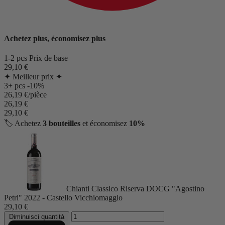
Achetez plus, économisez plus
1-2 pcs
Prix de base
29,10 €
✦ Meilleur prix ✦
3+ pcs
-10%
26,19 €/pièce
26,19 €
29,10 €
🏷️
Achetez
3 bouteilles
et économisez
10%
Chianti Classico Riserva DOCG "Agostino
Petri" 2022 - Castello Vicchiomaggio
29,10 €
Diminuisci quantità